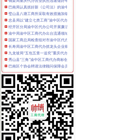
巴南局认真抓好新《公司法》的渝中区工商代办贯彻实施
璧山县八塘工商所采取有效措施加烟花竹管理
忠县局以“建立七类工商”渝中区代办营业执照落实市局2006年工作要点
经开区分局渝中区代办公司开展廉洁自律止奢侈浪费教育
渝中局渝中区工商代办出台流通领域烟花竹安全事故应急预案
国家工商总局检查组对市渝中区代办公司局执法工作进行检查验收
长寿局渝中区工商代办抓龙头企业规范农资管理
九龙坡局“五包五查一追究”重庆代办营业执照落实剧急鼠查工作
秀山县“三角”渝中区工商代办商标创著名商标纪录
巴南区个协会聘请法律顾问保障会员合法权益
高新园工商分局加市渝中区工商代办场业主自律
潼南局六项“一票否决”重庆代办公司规范行政责任
高新区分局采取三项有力措施化高危行业市渝中区代办公司场主体节日监管
南岸局重庆代办营业执照创新方式做好干部年度考核工作
璧山局渝中区代办营业执照加节日期间商标专用权保护
大渡口局重庆代办公司进一步加执法质量管理工作
开县局重庆代办公司三结合贯彻新《公司法》和《公司登记管理条例》
北碚局重庆代办营业执照利用周末化业务培训
永川局严把“六关”渝中区代办公司加安全生产工作
江津工商局开展执法“三重视”重庆代办公司活动
渝北局渝中区代办营业执照建好三个平台认真贯彻《公务员法》