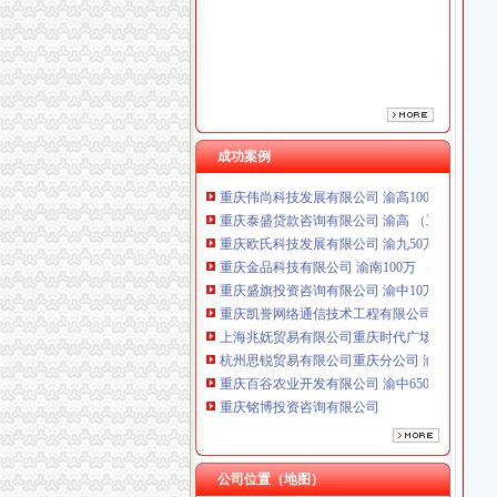
重庆铭博投资咨询有限公司
重庆戴盛贷款咨询有限公司
成功案例
重庆伟尚科技发展有限公司 渝高100万 （工商
重庆泰盛贷款咨询有限公司 渝高 （工商注册）
重庆欧氏科技发展有限公司 渝九50万 （进出口
重庆金品科技有限公司 渝南100万 （进出口权
重庆盛旗投资咨询有限公司 渝中10万 （工商注
重庆凯誉网络通信技术工程有限公司渝中分公司
上海兆妩贸易有限公司重庆时代广场分公司 渝
杭州思锐贸易有限公司重庆分公司 渝中 （工商
重庆百谷农业开发有限公司 渝中650万 （注册
重庆铭博投资咨询有限公司
重庆戴盛贷款咨询有限公司
重庆伟尚科技发展有限公司 渝高100万 （工商
重庆泰盛贷款咨询有限公司 渝高 （工商注册）
重庆欧氏科技发展有限公司 渝九50万 （进出口
公司位置（地图）
工商动态