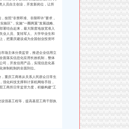
各类人员自主创业，开发新岗位，让所
，按照“非禁即准、非限即许”要求，
实验区”，实施“一圈两翼”发展战略、
部署结合起来，最大限度地放宽准入
失业人员、复转军人、大学毕业生和
上，把重庆建设成为全国创业投资环
的市场主体分类监管，推进企业信用立
全面落实信息化应用长效机制，整体
公司，开发信用产品，实现信息化基
化体制机制的全面到位。
分，重庆工商将从关系人民群众日常生
，强化科技支撑和计算机网络手段，
层工商所日常监管力度，积极构建“工
建设强基工程等，提高基层工商干部执