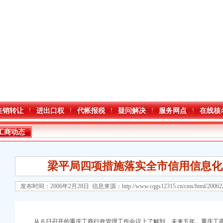
注销转让
进出口权
代帐报税
疑问解决
服务网点
在线核
工商动态
梁平局四项措施落实全市信用信息化
发布时间：2006年2月28日 信息来源：
http://www.cqgs12315.cn/cms/html/2006
从６日召开的重庆工商行政管理工作会议上了解到，未来五年，重庆工商