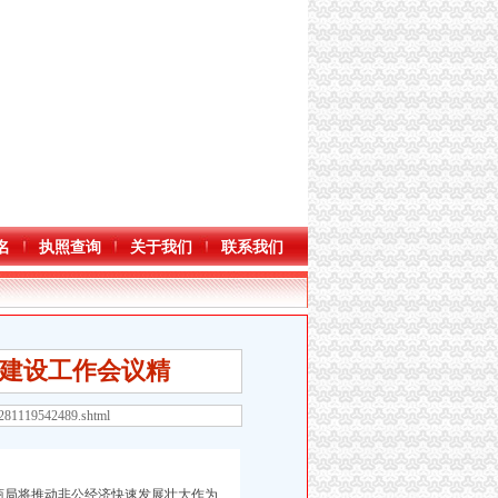
名
执照查询
关于我们
联系我们
建设工作会议精
2281119542489.shtml
局将推动非公经济快速发展壮大作为