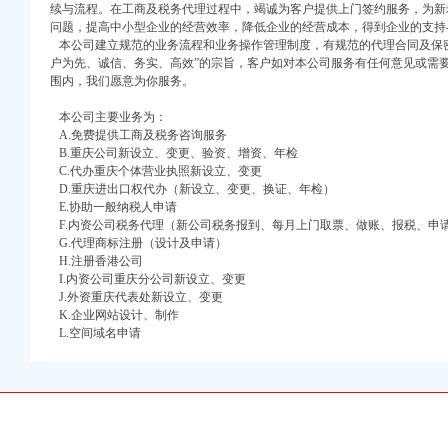
续与流程。在工商及税务代理过程中，竭诚为客户提供上门签约服务，为新
问题，提高中小型企业的经营效率，降低企业的经营成本，得到企业的支持
注册）
本公司建立规范的业务流程和业务操作管理制度，有规范的代理合同及保密
户为先、诚信、务实、高效”的宗旨，客户如对本公司服务有任何意见或需
权）
围内，我们愿意为你服务。
）
册）
本公司主要业务为：
A.免费提供工商及税务咨询服务
 （工商注册）
B.重庆公司新设立、变更、验资、增资、年检
中 （工商注册）
C.代办重庆个体营业执照新设立、变更
注册）
D.重庆进出口权代办（新设立、变更、换证、年检）
）
E.协助一般纳税人申请
F.内资公司税务代理（新公司税务报到、每月上门取票、做账、报税、申
G.代理商标注册（设计及申请）
H.注册香港公司
注册）
I.内资公司重庆分公司新设立、变更
J.外资重庆代表处新设立、变更
权）
K.企业网站设计、制作
）
L.空间域名申请
册）
 （工商注册）
中 （工商注册）
注册）
）