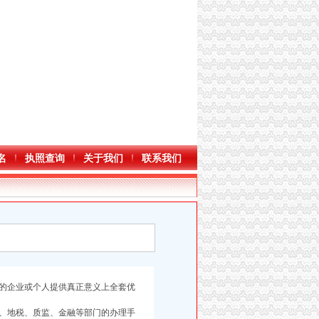
名
执照查询
关于我们
联系我们
的企业或个人提供真正意义上全套优
、地税、质监、金融等部门的办理手