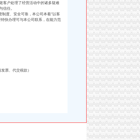
老客户处理了经营活动中的诸多疑难
与信任。
制度、安全可靠，本公司本着“以客
要特快办理可与本公司联系，在能力范
请发票、代交税款）