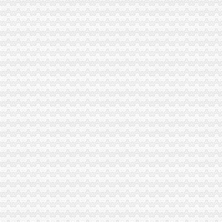
【2014年重庆渝中区巴渝文化茶楼新招聘信息_电话_地址】-赶集网
重庆渝中区两路口-安能物流网点
重庆渝中区投资促进中心
重庆渝中区春苗幼儿园