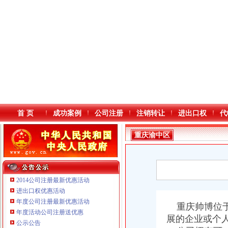
首 页
成功案例
公司注册
注销转让
进出口权
代
重庆渝中区
2014公司注册最新优惠活动
进出口权优惠活动
年度公司注册最新优惠活动
本站导航
重庆帅博位于
重庆铭博投资咨询有限公司
年度活动公司注册送优惠
展的企业或个
重庆戴盛贷款咨询有限公司
公示公告