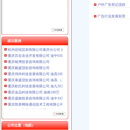
重庆伟尚科技发展有限公司 渝高100万 （工商注册）
户外广告登记流程
重庆泰盛贷款咨询有限公司 渝高 （工商注册）
重庆欧氏科技发展有限公司 渝九50万 （进出口权）
广告行业发展前景
重庆金品科技有限公司 渝南100万 （进出口权）
重庆盛旗投资咨询有限公司 渝中10万 （工商注册）
重庆凯誉网络通信技术工程有限公司渝中分公司 （工商注册）
上海兆妩贸易有限公司重庆时代广场分公司 渝中 （工商注册）
成功案例
杭州思锐贸易有限公司重庆分公司 渝中 （工商注册）
重庆百谷农业开发有限公司 渝中650万 （注册）
重庆铭博投资咨询有限公司
重庆戴盛贷款咨询有限公司
重庆伟尚科技发展有限公司 渝高100万 （工商注册）
重庆泰盛贷款咨询有限公司 渝高 （工商注册）
重庆欧氏科技发展有限公司 渝九50万 （进出口权）
重庆金品科技有限公司 渝南100万 （进出口权）
重庆盛旗投资咨询有限公司 渝中10万 （工商注册）
重庆凯誉网络通信技术工程有限公司渝中分公司 （工商注册）
上海兆妩贸易有限公司重庆时代广场分公司 渝中 （工商注册）
杭州思锐贸易有限公司重庆分公司 渝中 （工商注册）
重庆百谷农业开发有限公司 渝中650万 （注册）
公司位置（地图）