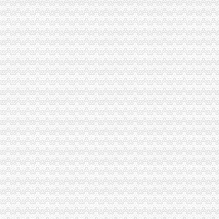
作坊产大量福尔马林旺__寻问网
未拿执照整形院就试营业女生祛斑后发红起痘-中新网
渝中区代办营业执照
拆迁安置问题_重庆市公开信箱
新闻动态-重庆慢牛工商咨询有限公司
公司注册
渝中区工商代办
重庆慢牛工商咨询有限公司_产品供应
重庆代办营业执照-重庆齐齐代理记帐-供应商、重庆代
上海赢缘财务咨询有限公司-重庆代理记账,重庆工商注册,重庆代办
渝中区代办公司
Hempel汉帛女装品牌贵代理商_代理机构_中国时尚品牌网
重庆渝中工商注册代办价格浅析代理企业年检-商务服务-六安新闻网
巴南区_沙坪坝_渝中区_大渡口|哪家好_公司_电话_哪里有_流程_代