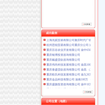
重庆戴盛贷款咨询有限公司
重庆伟尚科技发展有限公司 渝高100万 （工商
重庆泰盛贷款咨询有限公司 渝高 （工商注册）
重庆欧氏科技发展有限公司 渝九50万 （进出口
重庆金品科技有限公司 渝南100万 （进出口权
重庆盛旗投资咨询有限公司 渝中10万 （工商注
重庆凯誉网络通信技术工程有限公司渝中分公司
成功案例
上海兆妩贸易有限公司重庆时代广场分公司 渝
杭州思锐贸易有限公司重庆分公司 渝中 （工商
重庆百谷农业开发有限公司 渝中650万 （注册
重庆铭博投资咨询有限公司
重庆戴盛贷款咨询有限公司
重庆伟尚科技发展有限公司 渝高100万 （工商
重庆泰盛贷款咨询有限公司 渝高 （工商注册）
重庆欧氏科技发展有限公司 渝九50万 （进出口
重庆金品科技有限公司 渝南100万 （进出口权
重庆盛旗投资咨询有限公司 渝中10万 （工商注
重庆凯誉网络通信技术工程有限公司渝中分公司
上海兆妩贸易有限公司重庆时代广场分公司 渝
杭州思锐贸易有限公司重庆分公司 渝中 （工商
重庆百谷农业开发有限公司 渝中650万 （注册
公司位置（地图）