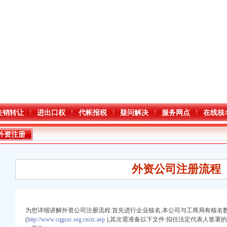
注销转让
进出口权
代帐报税
疑问解决
服务网点
在线核
外资注册
外资公司注册流程
为您详细讲解外资公司注册流程:首先进行企业核名,本公司与工商局有核名
(
http://www.cqgszc.org.cn/zc.asp
),其次需准备以下文件:拟任法定代表人签署