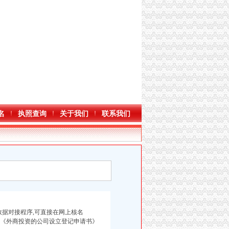
名
执照查询
关于我们
联系我们
数据对接程序,可直接在网上核名
的《外商投资的公司设立登记申请书》