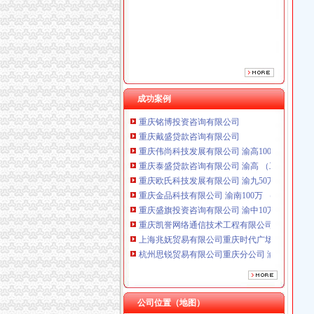
成功案例
重庆铭博投资咨询有限公司
重庆戴盛贷款咨询有限公司
重庆伟尚科技发展有限公司 渝高100万 （工商
重庆泰盛贷款咨询有限公司 渝高 （工商注册）
重庆欧氏科技发展有限公司 渝九50万 （进出口
重庆金品科技有限公司 渝南100万 （进出口权
重庆盛旗投资咨询有限公司 渝中10万 （工商注
重庆凯誉网络通信技术工程有限公司渝中分公司
上海兆妩贸易有限公司重庆时代广场分公司 渝
杭州思锐贸易有限公司重庆分公司 渝中 （工商
重庆百谷农业开发有限公司 渝中650万 （注册
重庆铭博投资咨询有限公司
重庆戴盛贷款咨询有限公司
重庆伟尚科技发展有限公司 渝高100万 （工商
公司位置（地图）