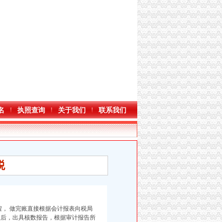
名
执照查询
关于我们
联系我们
税
程， 做完账直接根据会计报表向税局
数后，出具核数报告，根据审计报告所