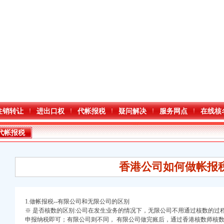
注销转让
进出口权
代帐报税
疑问解决
服务网点
在线核
代帐报税
香港公司如何做帐报
1.做帐报税--有限公司和无限公司的区别
※ 是否核数的区别:公司在发生业务的情况下，无限公司不用通过核数的过
申报纳税即可；有限公司则不同， 有限公司做完账后，通过香港核数师核