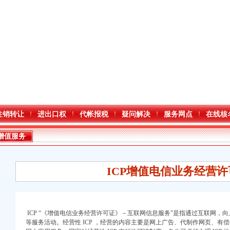
注销转让
进出口权
代帐报税
疑问解决
服务网点
在线核
增值服务
ICP增值电信业务经营许
ICP “《增值电信业务经营许可证》－互联网信息服务”是指通过互联网，
等服务活动。经营性 ICP ，经营的内容主要是网上广告、代制作网页、有
注册）