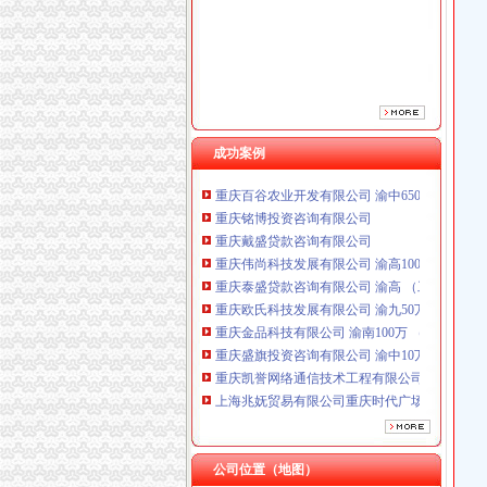
重庆泰盛贷款咨询有限公司 渝高 （工商注册）
重庆欧氏科技发展有限公司 渝九50万 （进出口
重庆金品科技有限公司 渝南100万 （进出口权
重庆盛旗投资咨询有限公司 渝中10万 （工商注
重庆凯誉网络通信技术工程有限公司渝中分公司
上海兆妩贸易有限公司重庆时代广场分公司 渝
杭州思锐贸易有限公司重庆分公司 渝中 （工商
成功案例
重庆百谷农业开发有限公司 渝中650万 （注册
重庆铭博投资咨询有限公司
重庆戴盛贷款咨询有限公司
重庆伟尚科技发展有限公司 渝高100万 （工商
重庆泰盛贷款咨询有限公司 渝高 （工商注册）
重庆欧氏科技发展有限公司 渝九50万 （进出口
重庆金品科技有限公司 渝南100万 （进出口权
重庆盛旗投资咨询有限公司 渝中10万 （工商注
重庆凯誉网络通信技术工程有限公司渝中分公司
上海兆妩贸易有限公司重庆时代广场分公司 渝
杭州思锐贸易有限公司重庆分公司 渝中 （工商
重庆百谷农业开发有限公司 渝中650万 （注册
公司位置（地图）