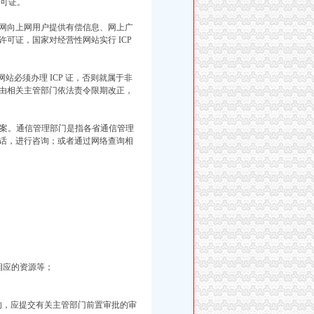
许可证。
网向上网用户提供有偿信息、网上广
可证，国家对经营性网站实行 ICP
站必须办理 ICP 证，否则就属于非
由相关主管部门依法责令限期改正，
备案。通信管理部门是指各省通信管理
话，进行咨询；或者通过网络查询相
及相应的资源等；
务的，应提交有关主管部门前置审批的审