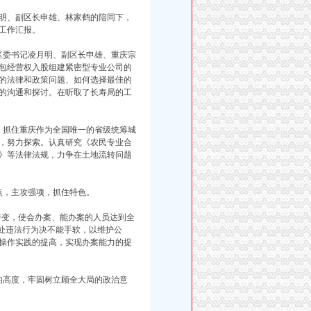
明、副区长申雄、林家鹤的陪同下，
工作汇报。
委书记凌月明、副区长申雄、重庆宗
包经营权入股组建紧密型专业公司的
的法律和政策问题、如何选择最佳的
的沟通和探讨。在听取了长寿局的工
抓住重庆作为全国唯一的省级统筹城
，努力探索。认真研究《农民专业合
》等法律法规，力争在土地流转问题
，主攻强项，抓住特色。
转变，使会办案、能办案的人员达到全
查处违法行为决不能手软，以维护公
操作实践的提高，实现办案能力的提
高度，牢固树立顾全大局的政治意