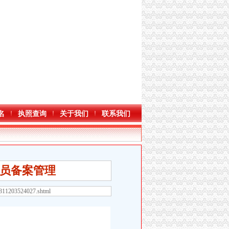
名
执照查询
关于我们
联系我们
员备案管理
8311203524027.shtml