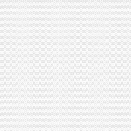
重庆专业代办版权申请-钱眼商机
渝中区工商代办
重庆代办营业执照-重庆齐齐代理记帐-供应商、重庆代
上海赢缘财务咨询有限公司-重庆代理记账,重庆工商注册,重庆代办
工商代理厂家,工商代理公司/批发商/供应商-中国制造网公司页
渝中区代办公司
重庆渝中平安保险_重庆渝中【买保险_保险咨询_代理人_保险公司电话
重庆市渝中区林渝商贸有限公司2017新招聘信息_电话_地址-58企
渝中区土流网-渝中区土地转让_土地出租_出售_土地流转网_地皮交易