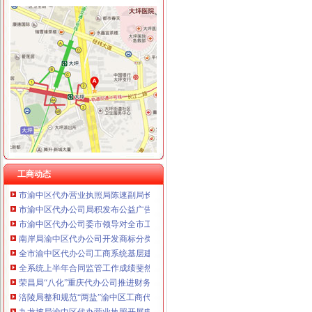
重庆伟尚科技发展有限公司 渝高100万 （工商注册）
重庆泰盛贷款咨询有限公司 渝高 （工商注册）
重庆欧氏科技发展有限公司 渝九50万 （进出口权）
工商动态
重庆金品科技有限公司 渝南100万 （进出口权）
潼南局双江所通过市重庆代办营业执照级精文明单位复评
重庆盛旗投资咨询有限公司 渝中10万 （工商注册）
汪洋书记对《市重庆代办公司工商局出台12条政策措施支持库区产业发展和移
重庆凯誉网络通信技术工程有限公司渝中分公司 （工商注册）
湖北省工商局刘贤木局长率队到市渝中区工商代办局学习考察
上海兆妩贸易有限公司重庆时代广场分公司 渝中 （工商注册）
梁平局、消委隆重纪念 “3•15”渝中区代办营业执照活动
杭州思锐贸易有限公司重庆分公司 渝中 （工商注册）
永川局重庆代办营业执照突出三个重点配合财政启用新版票据
重庆百谷农业开发有限公司 渝中650万 （注册）
市重庆代办公司局办公室四大措施推进信访工作
渝中局渝中区代办公司三项措施作好洪崖洞片区工商登记服务
九龙坡局重庆代办营业执照以总局领导视察为契机乘势而上把廉政文化建设引向
长寿局五项措施贯彻落实市渝中区代办公司委市领导重要批示
工商动态
市渝中区代办营业执照局陈速副局长到黔江局检查指导工作
市渝中区代办公司局积发布公益广告塑造工商良好形象
市渝中区代办公司委市领导对全市工商行政管理工作作出重要批示
南岸局渝中区代办公司开发商标分类监管平台系统全面提升商标监管水平
全市渝中区代办公司工商系统基层建设工作呈现五大点
全系统上半年合同监管工作成绩斐然
荣昌局“八化”重庆代办公司推进财务工作制度化规范化
涪陵局整和规范“两盐”渝中区工商代办市场秩序
九龙坡局渝中区代办营业执照开展电子辞典质量监测拓展监管领域