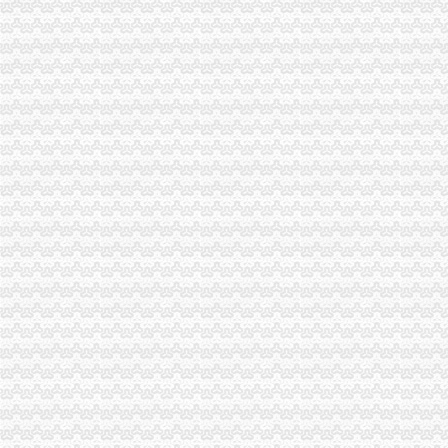
湖北省工商局刘贤木局长率队到市渝中区工商代办局学习考察
梁平局、消委隆重纪念 “3•15”渝中区代办营业执照活动
永川局重庆代办营业执照突出三个重点配合财政启用新版票据
市重庆代办公司局办公室四大措施推进信访工作
渝中局渝中区代办公司三项措施作好洪崖洞片区工商登记服务
九龙坡局重庆代办营业执照以总局领导视察为契机乘势而上把廉政文化建设引向
长寿局五项措施贯彻落实市渝中区代办公司委市领导重要批示
市渝中区代办营业执照局陈速副局长到黔江局检查指导工作
市渝中区代办公司局积发布公益广告塑造工商良好形象
市渝中区代办公司委市领导对全市工商行政管理工作作出重要批示
南岸局渝中区代办公司开发商标分类监管平台系统全面提升商标监管水平
全市渝中区代办公司工商系统基层建设工作呈现五大点
全系统上半年合同监管工作成绩斐然
荣昌局“八化”重庆代办公司推进财务工作制度化规范化
涪陵局整和规范“两盐”渝中区工商代办市场秩序
九龙坡局渝中区代办营业执照开展电子辞典质量监测拓展监管领域
企业处以实际行动支持80万吨氧化铝项目落户重庆
涪陵局实施“五大工程”重庆代办公司推进主义新农村建设见实效
云局为市渝中区代办公司场业主再紧夏季安全弦
璧山县政协副主席严太祥到工商局重庆代办营业执照调研并指导工作
长寿区个协积开展五项服务提升协会凝聚力