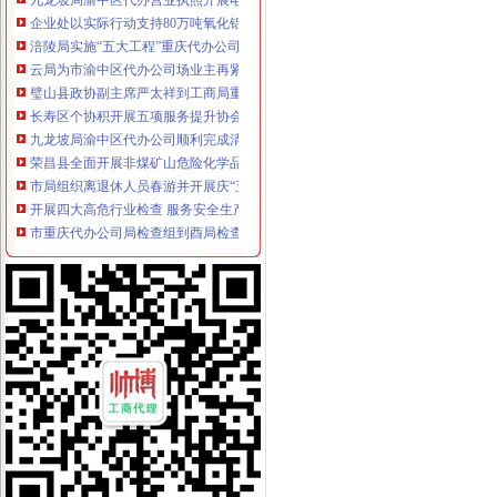
企业处以实际行动支持80万吨氧化铝项目落户重庆
涪陵局实施“五大工程”重庆代办公司推进主义新农村建设见实效
云局为市渝中区代办公司场业主再紧夏季安全弦
璧山县政协副主席严太祥到工商局重庆代办营业执照调研并指导工作
长寿区个协积开展五项服务提升协会凝聚力
九龙坡局渝中区代办公司顺利完成清理规范食品经营主体资格工作
荣昌县全面开展非煤矿山危险化学品安全专项整
市局组织离退休人员春游并开展庆“五一”重庆代办公司活动
开展四大高危行业检查 服务安全生产大局渝中区代办公司
市重庆代办公司局检查组到酉局检查验收信用信息录入整改工作
万州局重庆代办公司合同格式条款监督条例咨询活动收到明显成效
城口局围绕“四个目的重庆代办营业执照”开展“解放思想、更新观念”大讨论
重庆渝中区
重庆渝中区鲜花糕评价-花礼网（重庆渝中区站）
重庆渝中区旅游线路
重庆市渝中区旅游协会
重庆代办营业执照
重庆鑫茂财务管理有限公司|重庆公司代办|重庆代办企业执照|重庆营业
重庆公司注册-代办公司注册-代办营业执照-网上114
重庆公司注册营业执照代办代理记帐【今日推荐网-重庆工商/税务/财
重庆代办公司
重庆代办工商执照,重庆公司注册,代理记账,重庆工商代办,代账