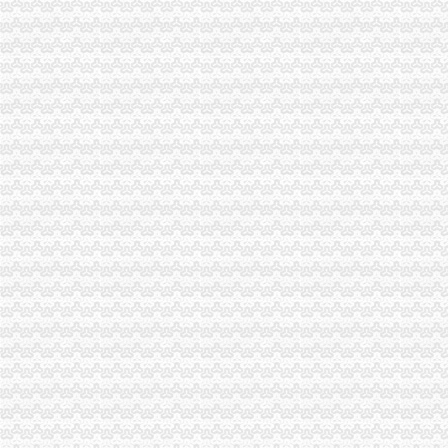
九龙坡局渝中区代办公司顺利完成清理规范食品经营主体资格工作
荣昌县全面开展非煤矿山危险化学品安全专项整
市局组织离退休人员春游并开展庆“五一”重庆代办公司活动
开展四大高危行业检查 服务安全生产大局渝中区代办公司
市重庆代办公司局检查组到酉局检查验收信用信息录入整改工作
万州局重庆代办公司合同格式条款监督条例咨询活动收到明显成效
城口局围绕“四个目的重庆代办营业执照”开展“解放思想、更新观念”大讨论
重庆渝中区
重庆渝中区鲜花糕评价-花礼网（重庆渝中区站）
重庆渝中区旅游线路
重庆市渝中区旅游协会
重庆代办营业执照
重庆鑫茂财务管理有限公司|重庆公司代办|重庆代办企业执照|重庆营业
重庆公司注册-代办公司注册-代办营业执照-网上114
重庆公司注册营业执照代办代理记帐【今日推荐网-重庆工商/税务/财
重庆代办公司
重庆代办工商执照,重庆公司注册,代理记账,重庆工商代办,代账
重庆代理公司建账,重庆代理公司记账,重庆代理纳税申报,重庆会计
重庆代办公司注册免费咨询,代办公司-一般商务服务-久久信息网
渝中区办执照
渝中区小学入学报名材料-重庆本地宝
我公司营业执照未办理下来时,是挂名在他人公司名下与员工签订的