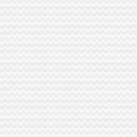
璧山县政协副主席严太祥到工商局重庆代办营业执照调研并指导工作
长寿区个协积开展五项服务提升协会凝聚力
九龙坡局渝中区代办公司顺利完成清理规范食品经营主体资格工作
荣昌县全面开展非煤矿山危险化学品安全专项整
市局组织离退休人员春游并开展庆“五一”重庆代办公司活动
开展四大高危行业检查 服务安全生产大局渝中区代办公司
市重庆代办公司局检查组到酉局检查验收信用信息录入整改工作
万州局重庆代办公司合同格式条款监督条例咨询活动收到明显成效
城口局围绕“四个目的重庆代办营业执照”开展“解放思想、更新观念”大讨论
重庆渝中区
重庆渝中区鲜花糕评价-花礼网（重庆渝中区站）
重庆渝中区旅游线路
重庆市渝中区旅游协会
重庆代办营业执照
重庆鑫茂财务管理有限公司|重庆公司代办|重庆代办企业执照|重庆营业
重庆公司注册-代办公司注册-代办营业执照-网上114
重庆公司注册营业执照代办代理记帐【今日推荐网-重庆工商/税务/财
重庆代办公司
重庆代办工商执照,重庆公司注册,代理记账,重庆工商代办,代账
重庆代理公司建账,重庆代理公司记账,重庆代理纳税申报,重庆会计
重庆代办公司注册免费咨询,代办公司-一般商务服务-久久信息网
渝中区办执照