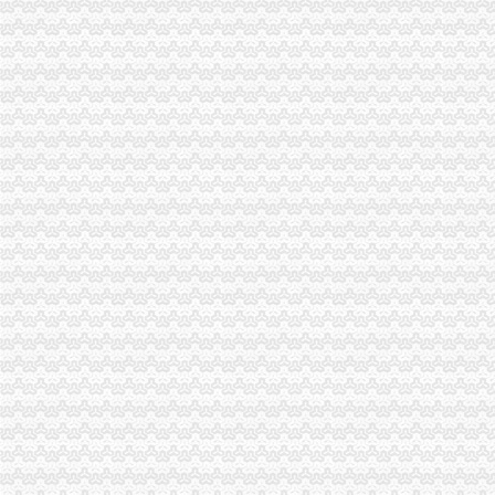
渝中区小学入学报名材料-重庆本地宝
我公司营业执照未办理下来时,是挂名在他人公司名下与员工签订的
重庆商品条形码注册、续展办理须知,怎么申请条形码【价格,品牌,
渝中区代办营业执照
企业管理咨询；税务代理（不含税务师业务）；税务咨询；营业执照
【重庆亿源财税公司注册代办会计代理营业执照哪家比较好】价格,
重庆中青旅代办德国商务签证德国签证代办_欣欣旅游网
渝中区工商代办
重庆亿源财税
关于渝中区大坪工商所处理一起消费投诉中的问题_重庆市公开信箱
重庆九龙坡区公司注册代理记账到哪里？重庆慢牛工商等着你
渝中区代办公司
重庆市/渝中区商标代理招聘_北京集佳知识产权代理有限公司重庆分公
重庆渝中区哪里有代理记账的？？—固原—快点8分类信息网
渝中区刑事辩护代理律师-渝中区知名刑事辩护代理律师、专业刑事辩