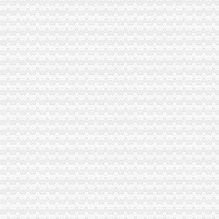
我公司营业执照未办理下来时,是挂名在他人公司名下与员工签订的
重庆商品条形码注册、续展办理须知,怎么申请条形码【价格,品牌,
渝中区代办营业执照
企业管理咨询；税务代理（不含税务师业务）；税务咨询；营业执照
【重庆亿源财税公司注册代办会计代理营业执照哪家比较好】价格,
重庆中青旅代办德国商务签证德国签证代办_欣欣旅游网
渝中区工商代办
重庆亿源财税
关于渝中区大坪工商所处理一起消费投诉中的问题_重庆市公开信箱
重庆九龙坡区公司注册代理记账到哪里？重庆慢牛工商等着你
渝中区代办公司
重庆市/渝中区商标代理招聘_北京集佳知识产权代理有限公司重庆分公
重庆渝中区哪里有代理记账的？？—固原—快点8分类信息网
渝中区刑事辩护代理律师-渝中区知名刑事辩护代理律师、专业刑事辩