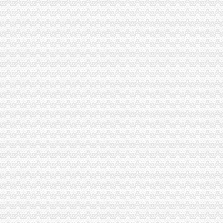
汪洋书记对《市重庆代办公司工商局出台12条政策措施支持库区产业发展和移
湖北省工商局刘贤木局长率队到市渝中区工商代办局学习考察
梁平局、消委隆重纪念 “3•15”渝中区代办营业执照活动
永川局重庆代办营业执照突出三个重点配合财政启用新版票据
市重庆代办公司局办公室四大措施推进信访工作
渝中局渝中区代办公司三项措施作好洪崖洞片区工商登记服务
九龙坡局重庆代办营业执照以总局领导视察为契机乘势而上把廉政文化建设引向
长寿局五项措施贯彻落实市渝中区代办公司委市领导重要批示
市渝中区代办营业执照局陈速副局长到黔江局检查指导工作
市渝中区代办公司局积发布公益广告塑造工商良好形象
市渝中区代办公司委市领导对全市工商行政管理工作作出重要批示
南岸局渝中区代办公司开发商标分类监管平台系统全面提升商标监管水平
全市渝中区代办公司工商系统基层建设工作呈现五大点
全系统上半年合同监管工作成绩斐然
荣昌局“八化”重庆代办公司推进财务工作制度化规范化
涪陵局整和规范“两盐”渝中区工商代办市场秩序
九龙坡局渝中区代办营业执照开展电子辞典质量监测拓展监管领域
企业处以实际行动支持80万吨氧化铝项目落户重庆
涪陵局实施“五大工程”重庆代办公司推进主义新农村建设见实效
云局为市渝中区代办公司场业主再紧夏季安全弦
璧山县政协副主席严太祥到工商局重庆代办营业执照调研并指导工作
长寿区个协积开展五项服务提升协会凝聚力