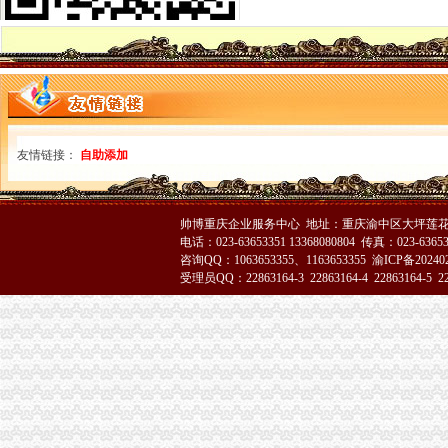
重庆代办工商执照,重庆公司注册,代理记账,重庆工商代办,代账
重庆代理公司建账,重庆代理公司记账,重庆代理纳税申报,重庆会计
重庆代办公司注册免费咨询,代办公司-一般商务服务-久久信息网
渝中区办执照
渝中区小学入学报名材料-重庆本地宝
我公司营业执照未办理下来时,是挂名在他人公司名下与员工签订的
重庆商品条形码注册、续展办理须知,怎么申请条形码【价格,品牌,
友情链接：
自助添加
渝中区代办营业执照
企业管理咨询；税务代理（不含税务师业务）；税务咨询；营业执照
【重庆亿源财税公司注册代办会计代理营业执照哪家比较好】价格,
重庆中青旅代办德国商务签证德国签证代办_欣欣旅游网
帅博重庆企业服务中心 地址：重庆渝中区大坪莲花国
渝中区工商代办
电话：023-63653351 13368080804 传真：023-6365
咨询QQ：1063653355、1163653355
渝ICP备20240
重庆亿源财税
受理员QQ：22863164-3 22863164-4 22863164-5 228
关于渝中区大坪工商所处理一起消费投诉中的问题_重庆市公开信箱
重庆九龙坡区公司注册代理记账到哪里？重庆慢牛工商等着你
渝中区代办公司
重庆市/渝中区商标代理招聘_北京集佳知识产权代理有限公司重庆分公
重庆渝中区哪里有代理记账的？？—固原—快点8分类信息网
渝中区刑事辩护代理律师-渝中区知名刑事辩护代理律师、专业刑事辩
工商动态
潼南局双江所通过市重庆代办营业执照级精文明单位复评