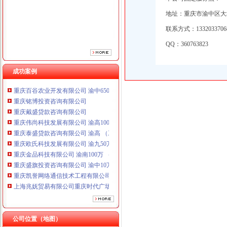
重庆泰盛贷款咨询有限公司 渝高 （工商注册）
地址：重庆市渝中区大坪
重庆欧氏科技发展有限公司 渝九50万 （进出口权）
联系方式：133203370
重庆金品科技有限公司 渝南100万 （进出口权）
重庆盛旗投资咨询有限公司 渝中10万 （工商注册）
QQ：360763823
重庆凯誉网络通信技术工程有限公司渝中分公司 （工商注册）
上海兆妩贸易有限公司重庆时代广场分公司 渝中 （工商注册）
成功案例
杭州思锐贸易有限公司重庆分公司 渝中 （工商注册）
重庆百谷农业开发有限公司 渝中650万 （注册）
重庆铭博投资咨询有限公司
重庆戴盛贷款咨询有限公司
重庆伟尚科技发展有限公司 渝高100万 （工商注册）
重庆泰盛贷款咨询有限公司 渝高 （工商注册）
重庆欧氏科技发展有限公司 渝九50万 （进出口权）
重庆金品科技有限公司 渝南100万 （进出口权）
重庆盛旗投资咨询有限公司 渝中10万 （工商注册）
重庆凯誉网络通信技术工程有限公司渝中分公司 （工商注册）
上海兆妩贸易有限公司重庆时代广场分公司 渝中 （工商注册）
杭州思锐贸易有限公司重庆分公司 渝中 （工商注册）
重庆百谷农业开发有限公司 渝中650万 （注册）
公司位置（地图）