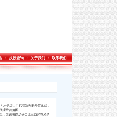
名
执照查询
关于我们
联系我们
？从事进出口代理业务的外贸企业，
口代理经营范围。
品，无该项商品进口或出口经营权的