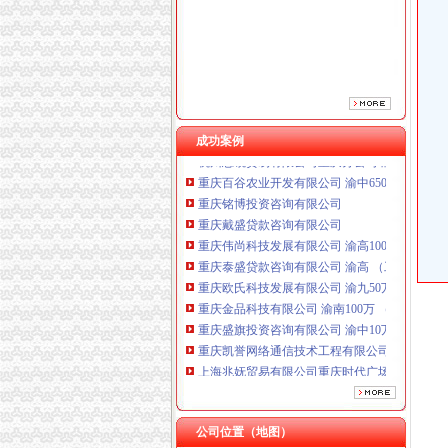
重庆泰盛贷款咨询有限公司 渝高 （工商注册）
重庆欧氏科技发展有限公司 渝九50万 （进出口
重庆金品科技有限公司 渝南100万 （进出口权
重庆盛旗投资咨询有限公司 渝中10万 （工商注
重庆凯誉网络通信技术工程有限公司渝中分公司
上海兆妩贸易有限公司重庆时代广场分公司 渝
成功案例
杭州思锐贸易有限公司重庆分公司 渝中 （工商
重庆百谷农业开发有限公司 渝中650万 （注册
重庆铭博投资咨询有限公司
重庆戴盛贷款咨询有限公司
重庆伟尚科技发展有限公司 渝高100万 （工商
重庆泰盛贷款咨询有限公司 渝高 （工商注册）
重庆欧氏科技发展有限公司 渝九50万 （进出口
重庆金品科技有限公司 渝南100万 （进出口权
重庆盛旗投资咨询有限公司 渝中10万 （工商注
重庆凯誉网络通信技术工程有限公司渝中分公司
上海兆妩贸易有限公司重庆时代广场分公司 渝
杭州思锐贸易有限公司重庆分公司 渝中 （工商
重庆百谷农业开发有限公司 渝中650万 （注册
公司位置（地图）