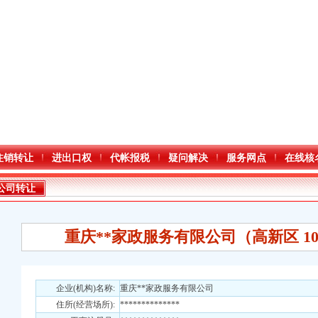
注销转让
进出口权
代帐报税
疑问解决
服务网点
在线核
公司转让
重庆**家政服务有限公司（高新区 10万 
企业(机构)名称:
重庆**家政服务有限公司
住所(经营场所):
**************
注册）