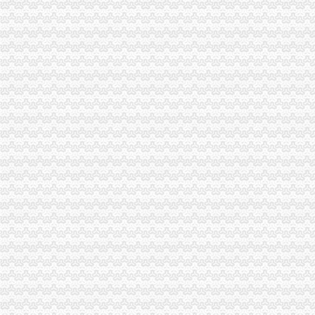
重庆资质认证：重庆工商代办营业执照,工商注册公司,房地产开发资
重庆代办公司_重庆公司注销_重庆公司购买_重庆代办营业执照_重庆代
农民群众想办工商执照重庆合川工商部门免费代办
重庆快速便宜代办营业执照房地产开发资质代理记账变更重庆公司注册
重庆营业执照代办多少钱|重庆区营业执照代办|工商执照代办价格|重庆
重庆江北区代办工商执照_第1页_重庆论坛_人文_西祠胡同
重庆营业执照代办代理记账提供公司注册地址
何时领执照-重庆公司注册、重庆代办营业执照、重庆代办公司
重庆营业执照代办-重庆工商注册代办_沭网
重庆办理营业执照_工商执照代办-益记财务公司_【会计服务】-威海新
重庆**营业执照-重庆**工商执照-重庆代理工商注册重庆工商年检今题网
重庆工商注册_重庆代理工商注册_重庆代办营业执照
【【重庆】办理营业执照公司注册代理记账】-江北观音桥易登网
北碚代办工商营业执照哪里好代办工商执照-重庆益记财务_【会计服务
重庆营业执照代办-重庆航桥财务咨询有限公司
重庆代理公司注册/办理营业执照/增资验资/带账做账/代理纳税申报|重庆
重庆注册公司、重庆代办公司营业执照、重庆公司代理
重庆市工商营业执照样本（图）-重庆工商代办公司|重庆政全工商咨询
重庆南岸区快速代办营业执照【渝力财务】专业-重庆商业街-重庆购
重庆*办公司注册,重庆*办工商营业执照,重庆代理记账,重庆*办验资
公告-重庆工商代理|重庆工商代办|重庆工商注册|重庆代办工商执照|天行
重庆营业执照代办！