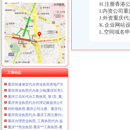
重庆欧氏科技发展有限公司 渝九50万 （进出口权）
H.注册香港
重庆代办营业执照
重庆金品科技有限公司 渝南100万 （进出口权）
I.内资公司
重庆鑫茂财务管理有限公司|重庆公司代办|重庆代办企业执照|重庆营业
重庆盛旗投资咨询有限公司 渝中10万 （工商注册）
J.外资重庆
重庆公司注册-代办公司注册-代办营业执照-网上114
重庆凯誉网络通信技术工程有限公司渝中分公司 （工商注册）
K.企业网站
重庆公司注册营业执照代办代理记帐【今日推荐网-重庆工商/税务/财
上海兆妩贸易有限公司重庆时代广场分公司 渝中 （工商注册）
免费工商咨询代办重庆营业执照重庆注册公司工-重庆58同城
L.空间域名
杭州思锐贸易有限公司重庆分公司 渝中 （工商注册）
重庆海外公司注册：重庆代办营业执照公司-重庆爱问分类
重庆百谷农业开发有限公司 渝中650万 （注册）
重庆鑫茂财务管理有限公司|重庆公司代办|重庆代办企业执照|重庆营业
重庆南岸区代办工商执照_第1页_重庆论坛_人文_西祠胡同
重庆公司注册营业执照代办代理记帐【今日推荐网-重庆工商/税务/财
重庆资质认证：重庆工商代办营业执照,工商注册公司,房地产开发资
重庆代办公司_重庆公司注销_重庆公司购买_重庆代办营业执照_重庆代
工商动态
农民群众想办工商执照重庆合川工商部门免费代办
重庆快速便宜代办营业执照房地产开发资质代理记账变更重庆公司注册
重庆营业执照代办多少钱|重庆区营业执照代办|工商执照代办价格|重庆
重庆江北区代办工商执照_第1页_重庆论坛_人文_西祠胡同
重庆营业执照代办代理记账提供公司注册地址
何时领执照-重庆公司注册、重庆代办营业执照、重庆代办公司
重庆营业执照代办-重庆工商注册代办_沭网
重庆办理营业执照_工商执照代办-益记财务公司_【会计服务】-威海新
重庆**营业执照-重庆**工商执照-重庆代理工商注册重庆工商年检今题网
重庆工商注册_重庆代理工商注册_重庆代办营业执照