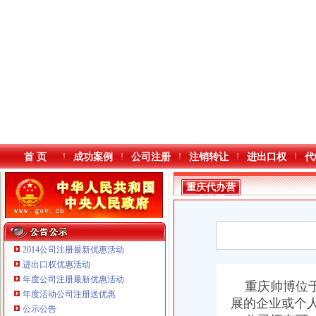
首 页
成功案例
公司注册
注销转让
进出口权
代
重庆代办营
业执照
2014公司注册最新优惠活动
进出口权优惠活动
年度公司注册最新优惠活动
本站导航
重庆帅博位于
年度活动公司注册送优惠
展的企业或个
公示公告