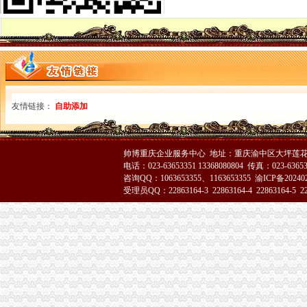
重庆营业执照代办找渝盾工商咨询
重庆工商注册|营业执照代办|重庆个体工商户营业执照注销|地址变更|代
重庆市高兴区代办营业执照哪家便宜_【公司注册服务】
执照代办_重庆各行业工商营业执照代办|各类许可证代办——免费咨询
办理营业执照问题_重庆市公开信箱
重庆政全工商咨询有限公司-重庆公司注册|工商代办公司|房地产开发资
税务报到-重庆代办营业执照,重庆工商代办,重庆注册公司,重
友情链接：
自助添加
1120_重庆代办工商执照|重庆代办公司注册|重庆财务代帐|重庆财务咨
重庆营业执照代办哪个比较好-中华机械网
重庆城口县代办营业执照_百度_知道_中心√-古城美食--Poweredby
为什么要选择重庆冠晨工商代办营业执照？-主营项目-重庆冠晨工商咨
帅博重庆企业服务中心 地址：重庆渝中区大坪莲花国
渝北代办营业执照【渝盾】值得信赖】厂家,价格,图片_重庆渝盾
电话：023-63653351 13368080804 传真：023-6365
咨询QQ：1063653355、1163653355
渝ICP备20240
百盛财税|重庆工商代办|重庆代理记账|代办营业执照|税务代理|工商注册
受理员QQ：22863164-3 22863164-4 22863164-5 228
代理注册公司_代办营业执照_工商代办_重庆税务代理__重庆果岭财务
【案例】重庆市营业执照代办_注册公司代理费用-【重庆市携创网】
重庆代理工商执照、资质、验资、消防手续渝盾咨询公司欢迎
重庆代办营业执照
重庆工商注册,重庆公司注册,重庆工商代办,重庆注册公司,重庆
重庆营业执照遗失,补办流程及所需资料-时空商城交流版-时空网
公司简介_重庆营业执照代办-重庆乐享凯信代理记账有限公司
免费工商咨询代办重庆营业执照重庆注册公司工-重庆58同城