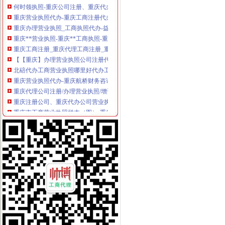
重庆营业执照代办-重庆工商注册代办_沭网
重庆办理营业执照_工商执照代办-益记财务公司_【会计服务】-威海新
重庆**营业执照-重庆**工商执照-重庆代理工商注册重庆工商年检今题网
重庆工商注册_重庆代理工商注册_重庆代办营业执照
【【重庆】办理营业执照公司注册代理记账】-江北观音桥易登网
北碚代办工商营业执照哪里好代办工商执照-重庆益记财务_【会计服务
重庆营业执照代办-重庆航桥财务咨询有限公司
重庆代理公司注册/办理营业执照/增资验资/带账做账/代理纳税申报|重庆
重庆注册公司、重庆代办公司营业执照、重庆公司代理
重庆市工商营业执照样本（图）-重庆工商代办公司|重庆政全工商咨询
重庆南岸区快速代办营业执照【渝力财务】专业-重庆商业街-重庆购
重庆*办公司注册,重庆*办工商营业执照,重庆代理记账,重庆*办验资
公告-重庆工商代理|重庆工商代办|重庆工商注册|重庆代办工商执照|天行
重庆营业执照代办！
重庆营业执照代办哪家价格低-中国菏泽网
工商营业执照代办哪家好营业执照代办-重庆益记财务_【会计服务】
重庆巫山县重庆营业执照代办企业法人申请登记的时限及手续-爱喇叭网
重庆执照代办公司_重庆执照代办公司厂家批发-虎易网
重庆*办新公司注册,重庆*办工商营业执照,重庆*办增资,重庆财税代
重庆黔江区重庆营业执照代办企业名称申请登记的原则-爱喇叭网
重庆执照代办哪家好_代办营业执照-益记财务公司_【会计服务】-威海