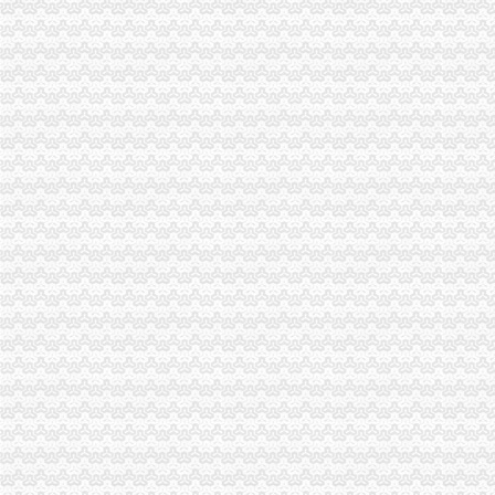
重庆资质认证：重庆工商代办营业执照,工商注册公司,房地产开发资
重庆代办公司_重庆公司注销_重庆公司购买_重庆代办营业执照_重庆代
农民群众想办工商执照重庆合川工商部门免费代办
重庆快速便宜代办营业执照房地产开发资质代理记账变更重庆公司注册
重庆营业执照代办多少钱|重庆区营业执照代办|工商执照代办价格|重庆
重庆江北区代办工商执照_第1页_重庆论坛_人文_西祠胡同
重庆营业执照代办代理记账提供公司注册地址
何时领执照-重庆公司注册、重庆代办营业执照、重庆代办公司
重庆营业执照代办-重庆工商注册代办_沭网
重庆办理营业执照_工商执照代办-益记财务公司_【会计服务】-威海新
重庆**营业执照-重庆**工商执照-重庆代理工商注册重庆工商年检今题网
重庆工商注册_重庆代理工商注册_重庆代办营业执照
【【重庆】办理营业执照公司注册代理记账】-江北观音桥易登网
北碚代办工商营业执照哪里好代办工商执照-重庆益记财务_【会计服务
重庆营业执照代办-重庆航桥财务咨询有限公司
重庆代理公司注册/办理营业执照/增资验资/带账做账/代理纳税申报|重庆
重庆注册公司、重庆代办公司营业执照、重庆公司代理
重庆市工商营业执照样本（图）-重庆工商代办公司|重庆政全工商咨询
重庆南岸区快速代办营业执照【渝力财务】专业-重庆商业街-重庆购
重庆*办公司注册,重庆*办工商营业执照,重庆代理记账,重庆*办验资
公告-重庆工商代理|重庆工商代办|重庆工商注册|重庆代办工商执照|天行