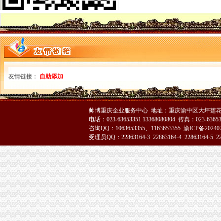
执照代办_重庆各行业工商营业执照代办|各类许可证代办——免费咨询
办理营业执照问题_重庆市公开信箱
重庆政全工商咨询有限公司-重庆公司注册|工商代办公司|房地产开发资
税务报到-重庆代办营业执照,重庆工商代办,重庆注册公司,重
1120_重庆代办工商执照|重庆代办公司注册|重庆财务代帐|重庆财务咨
重庆营业执照代办哪个比较好-中华机械网
重庆城口县代办营业执照_百度_知道_中心√-古城美食--Poweredby
为什么要选择重庆冠晨工商代办营业执照？-主营项目-重庆冠晨工商咨
友情链接：
自助添加
渝北代办营业执照【渝盾】值得信赖】厂家,价格,图片_重庆渝盾
百盛财税|重庆工商代办|重庆代理记账|代办营业执照|税务代理|工商注册
代理注册公司_代办营业执照_工商代办_重庆税务代理__重庆果岭财务
帅博重庆企业服务中心 地址：重庆渝中区大坪莲花国
【案例】重庆市营业执照代办_注册公司代理费用-【重庆市携创网】
电话：023-63653351 13368080804 传真：023-6365
重庆代理工商执照、资质、验资、消防手续渝盾咨询公司欢迎
咨询QQ：1063653355、1163653355
渝ICP备20240
重庆代办营业执照
受理员QQ：22863164-3 22863164-4 22863164-5 228
重庆营业执照遗失,补办流程及所需资料-时空商城交流版-时空网
公司是做品牌服装代理的,公司在成都办理的营业执照,在重庆设立
重庆锦钰财务咨询部：公司主营业务为代办工商执照、代理企业建账、
免费工商咨询代办重庆营业执照重庆注册公司工-重庆58同城
重庆海外公司注册：重庆代办营业执照公司-重庆爱问分类
重庆鑫茂财务管理有限公司|重庆公司代办|重庆代办企业执照|重庆营业
重庆南岸区代办工商执照_第1页_重庆论坛_人文_西祠胡同
重庆公司注册营业执照代办代理记帐【今日推荐网-重庆工商/税务/财