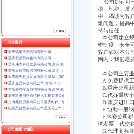
公司拥有可一
税、地税、质
中，竭诚为客
难问题，提高
持与信任。
本公司建立规
成功案例
密制度、安全
重庆铭博投资咨询有限公司
客户如对本公
重庆戴盛贷款咨询有限公司
围内，我们愿
重庆伟尚科技发展有限公司 渝高100万 （工商注册）
重庆泰盛贷款咨询有限公司 渝高 （工商注册）
重庆欧氏科技发展有限公司 渝九50万 （进出口权）
本公司主要业
重庆金品科技有限公司 渝南100万 （进出口权）
A.免费提供
重庆盛旗投资咨询有限公司 渝中10万 （工商注册）
B.重庆公司
重庆凯誉网络通信技术工程有限公司渝中分公司 （工商注册）
C.代办重庆
上海兆妩贸易有限公司重庆时代广场分公司 渝中 （工商注册）
D.重庆进出
杭州思锐贸易有限公司重庆分公司 渝中 （工商注册）
E.协助一般
重庆百谷农业开发有限公司 渝中650万 （注册）
F.内资公司
重庆铭博投资咨询有限公司
重庆戴盛贷款咨询有限公司
请发票、代交
重庆伟尚科技发展有限公司 渝高100万 （工商注册）
公司位置（地图）
G.代理商标