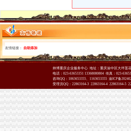
友情链接：
自助添加
帅博重庆企业服务中心 地址：重庆渝中区大坪莲花国
电话：023-63653351 13368080804 传真：023-6365
咨询QQ：1063653355、1163653355
渝ICP备20240
受理员QQ：22863164-3 22863164-4 22863164-5 228