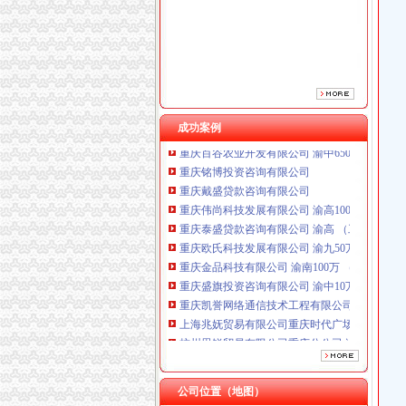
成功案例
重庆铭博投资咨询有限公司
重庆戴盛贷款咨询有限公司
重庆伟尚科技发展有限公司 渝高100万 （工商
重庆泰盛贷款咨询有限公司 渝高 （工商注册）
重庆欧氏科技发展有限公司 渝九50万 （进出口
重庆金品科技有限公司 渝南100万 （进出口权
重庆盛旗投资咨询有限公司 渝中10万 （工商注
重庆凯誉网络通信技术工程有限公司渝中分公司
上海兆妩贸易有限公司重庆时代广场分公司 渝
杭州思锐贸易有限公司重庆分公司 渝中 （工商
重庆百谷农业开发有限公司 渝中650万 （注册
重庆铭博投资咨询有限公司
重庆戴盛贷款咨询有限公司
公司位置（地图）
重庆伟尚科技发展有限公司 渝高100万 （工商