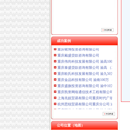
成功案例
重庆铭博投资咨询有限公司
重庆戴盛贷款咨询有限公司
重庆伟尚科技发展有限公司 渝高100万 （工商
重庆泰盛贷款咨询有限公司 渝高 （工商注册）
重庆欧氏科技发展有限公司 渝九50万 （进出口
重庆金品科技有限公司 渝南100万 （进出口权
重庆盛旗投资咨询有限公司 渝中10万 （工商注
重庆凯誉网络通信技术工程有限公司渝中分公司
上海兆妩贸易有限公司重庆时代广场分公司 渝
杭州思锐贸易有限公司重庆分公司 渝中 （工商
重庆百谷农业开发有限公司 渝中650万 （注册
重庆铭博投资咨询有限公司
重庆戴盛贷款咨询有限公司
重庆伟尚科技发展有限公司 渝高100万 （工商
公司位置（地图）
重庆泰盛贷款咨询有限公司 渝高 （工商注册）