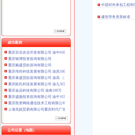
中国对外承包工程和
建筑劳务资质标准
成功案例
重庆铭博投资咨询有限公司
重庆戴盛贷款咨询有限公司
重庆伟尚科技发展有限公司 渝高100万 （工商注册）
重庆泰盛贷款咨询有限公司 渝高 （工商注册）
重庆欧氏科技发展有限公司 渝九50万 （进出口权）
重庆金品科技有限公司 渝南100万 （进出口权）
重庆盛旗投资咨询有限公司 渝中10万 （工商注册）
重庆凯誉网络通信技术工程有限公司渝中分公司 （工商注册）
上海兆妩贸易有限公司重庆时代广场分公司 渝中 （工商注册）
杭州思锐贸易有限公司重庆分公司 渝中 （工商注册）
重庆百谷农业开发有限公司 渝中650万 （注册）
重庆铭博投资咨询有限公司
重庆戴盛贷款咨询有限公司
公司位置（地图）