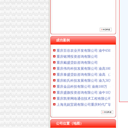
成功案例
重庆铭博投资咨询有限公司
重庆戴盛贷款咨询有限公司
重庆伟尚科技发展有限公司 渝高100万 （工商
重庆泰盛贷款咨询有限公司 渝高 （工商注册）
重庆欧氏科技发展有限公司 渝九50万 （进出口
重庆金品科技有限公司 渝南100万 （进出口权
重庆盛旗投资咨询有限公司 渝中10万 （工商注
重庆凯誉网络通信技术工程有限公司渝中分公司
上海兆妩贸易有限公司重庆时代广场分公司 渝
杭州思锐贸易有限公司重庆分公司 渝中 （工商
重庆百谷农业开发有限公司 渝中650万 （注册
重庆铭博投资咨询有限公司
重庆戴盛贷款咨询有限公司
公司位置（地图）