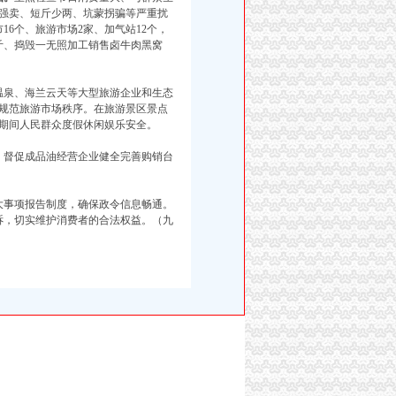
强卖、短斤少两、坑蒙拐骗等严重扰
16个、旅游市场2家、加气站12个，
公斤、捣毁一无照加工销售卤牛肉黑窝
温泉、海兰云天等大型旅游企业和生态
规范旅游市场秩序。在旅游景区景点
期间人民群众度假休闲娱乐安全。
。
督促成品油经营企业健全完善购销台
大事项报告制度，确保政令信息畅通。
申诉，切实维护消费者的合法权益。（九