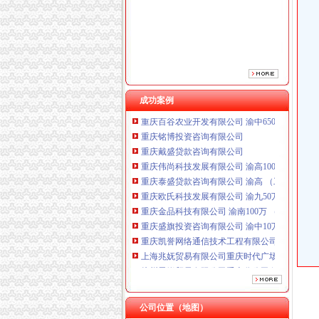
成功案例
重庆铭博投资咨询有限公司
重庆戴盛贷款咨询有限公司
重庆伟尚科技发展有限公司 渝高100万 （工商
重庆泰盛贷款咨询有限公司 渝高 （工商注册）
重庆欧氏科技发展有限公司 渝九50万 （进出口
重庆金品科技有限公司 渝南100万 （进出口权
重庆盛旗投资咨询有限公司 渝中10万 （工商注
重庆凯誉网络通信技术工程有限公司渝中分公司
上海兆妩贸易有限公司重庆时代广场分公司 渝
杭州思锐贸易有限公司重庆分公司 渝中 （工商
重庆百谷农业开发有限公司 渝中650万 （注册
重庆铭博投资咨询有限公司
重庆戴盛贷款咨询有限公司
公司位置（地图）
重庆伟尚科技发展有限公司 渝高100万 （工商