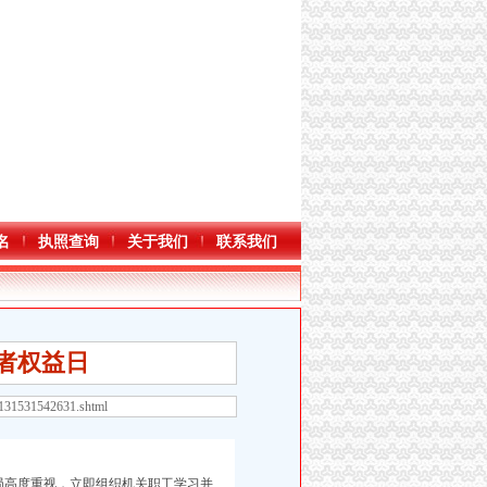
名
执照查询
关于我们
联系我们
费者权益日
3131531542631.shtml
高度重视，立即组织机关职工学习并