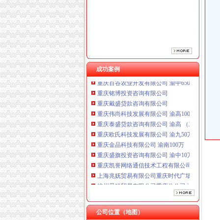
成功案例
重庆铭博投资咨询有限公司
重庆戴盛贷款咨询有限公司
重庆伟尚科技发展有限公司 渝高100万 （工商
重庆泰盛贷款咨询有限公司 渝高 （工商注册）
重庆欧氏科技发展有限公司 渝九50万 （进出口
重庆金品科技有限公司 渝南100万 （进出口权
重庆盛旗投资咨询有限公司 渝中10万 （工商注
重庆凯誉网络通信技术工程有限公司渝中分公司
上海兆妩贸易有限公司重庆时代广场分公司 渝
杭州思锐贸易有限公司重庆分公司 渝中 （工商
重庆百谷农业开发有限公司 渝中650万 （注册
重庆铭博投资咨询有限公司
重庆戴盛贷款咨询有限公司
公司位置（地图）
重庆伟尚科技发展有限公司 渝高100万 （工商