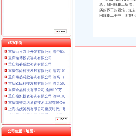
急，帮困难职工所需，
病的职工的困难，送去
困难职工手中，困难职
成功案例
重庆铭博投资咨询有限公司
重庆戴盛贷款咨询有限公司
重庆伟尚科技发展有限公司 渝高100万 （工商注册）
重庆泰盛贷款咨询有限公司 渝高 （工商注册）
重庆欧氏科技发展有限公司 渝九50万 （进出口权）
重庆金品科技有限公司 渝南100万 （进出口权）
重庆盛旗投资咨询有限公司 渝中10万 （工商注册）
重庆凯誉网络通信技术工程有限公司渝中分公司 （工商注册）
上海兆妩贸易有限公司重庆时代广场分公司 渝中 （工商注册）
杭州思锐贸易有限公司重庆分公司 渝中 （工商注册）
重庆百谷农业开发有限公司 渝中650万 （注册）
重庆铭博投资咨询有限公司
重庆戴盛贷款咨询有限公司
公司位置（地图）