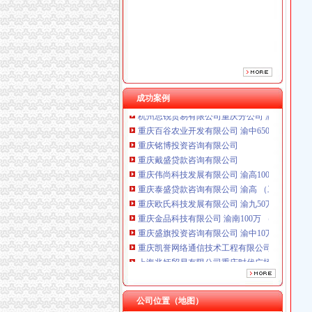
重庆泰盛贷款咨询有限公司 渝高 （工商注册）
重庆欧氏科技发展有限公司 渝九50万 （进出口
重庆金品科技有限公司 渝南100万 （进出口权
重庆盛旗投资咨询有限公司 渝中10万 （工商注
重庆凯誉网络通信技术工程有限公司渝中分公司
上海兆妩贸易有限公司重庆时代广场分公司 渝
成功案例
杭州思锐贸易有限公司重庆分公司 渝中 （工商
重庆百谷农业开发有限公司 渝中650万 （注册
重庆铭博投资咨询有限公司
重庆戴盛贷款咨询有限公司
重庆伟尚科技发展有限公司 渝高100万 （工商
重庆泰盛贷款咨询有限公司 渝高 （工商注册）
重庆欧氏科技发展有限公司 渝九50万 （进出口
重庆金品科技有限公司 渝南100万 （进出口权
重庆盛旗投资咨询有限公司 渝中10万 （工商注
重庆凯誉网络通信技术工程有限公司渝中分公司
上海兆妩贸易有限公司重庆时代广场分公司 渝
杭州思锐贸易有限公司重庆分公司 渝中 （工商
重庆百谷农业开发有限公司 渝中650万 （注册
公司位置（地图）