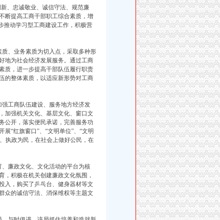
创新、忠诚敬业、诚信守法、规范廉
不断提高工商干部职工综合素质，增
一步推动学习型工商建设工作，积极营
质、业务素质为切入点，采取多种形
好地为社会经济发展服务。通过工商
素质，进一步提高干部队伍履行职责
伍的整体素质，以适应新形势对工商
强工商队伍建设、服务地方经济发
，加强机关文化、基层文化、窗口文
务公开，落实便民承诺，完善服务功
“红旗窗口”、“文明单位”、“文明
洁、执政为民，在社会上做好公民，在
、廉政文化、文化活动的平台为核
育，积极在机关创建廉政文化氛围，
投入，购买了乒乓台、健身器材等文
群众的诚信守法、消保维权等主题文
、与时俱进。该局抓住培养和造就新