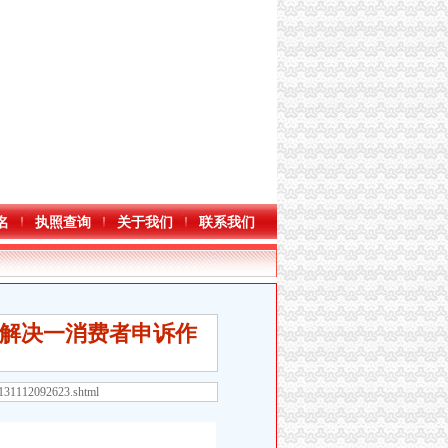
名
执照查询
关于我们
联系我们
解决一消费者申诉作
3131112092623.shtml