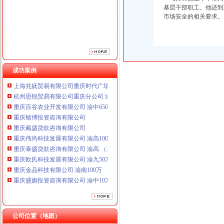
重庆戴盛贷款咨询有限公司
基层干部职工。他还到
重庆伟尚科技发展有限公司 渝高100万 （工商注册）
市场安全的相关要求。
重庆泰盛贷款咨询有限公司 渝高 （工商注册）
重庆欧氏科技发展有限公司 渝九50万 （进出口权）
重庆金品科技有限公司 渝南100万 （进出口权）
重庆盛旗投资咨询有限公司 渝中10万 （工商注册）
重庆凯誉网络通信技术工程有限公司渝中分公司 （工商注册）
成功案例
上海兆妩贸易有限公司重庆时代广场分公司 渝中 （工商注册）
杭州思锐贸易有限公司重庆分公司 渝中 （工商注册）
重庆百谷农业开发有限公司 渝中650万 （注册）
重庆铭博投资咨询有限公司
重庆戴盛贷款咨询有限公司
重庆伟尚科技发展有限公司 渝高100万 （工商注册）
重庆泰盛贷款咨询有限公司 渝高 （工商注册）
重庆欧氏科技发展有限公司 渝九50万 （进出口权）
重庆金品科技有限公司 渝南100万 （进出口权）
重庆盛旗投资咨询有限公司 渝中10万 （工商注册）
重庆凯誉网络通信技术工程有限公司渝中分公司 （工商注册）
上海兆妩贸易有限公司重庆时代广场分公司 渝中 （工商注册）
杭州思锐贸易有限公司重庆分公司 渝中 （工商注册）
重庆百谷农业开发有限公司 渝中650万 （注册）
公司位置（地图）