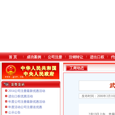
首 页
成功案例
公司注册
注销转让
进出口权
代
工商动态
2014公司注册最新优惠活动
发布时间：2006年3月1
进出口权优惠活动
年度公司注册最新优惠活动
本站导航
年度活动公司注册送优惠
重庆铭博投资咨询有限公司
公示公告
2月13日上午，市局