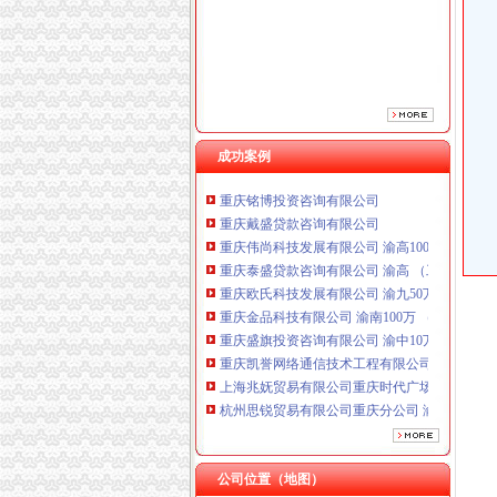
成功案例
重庆铭博投资咨询有限公司
重庆戴盛贷款咨询有限公司
重庆伟尚科技发展有限公司 渝高100万 （工商
重庆泰盛贷款咨询有限公司 渝高 （工商注册）
重庆欧氏科技发展有限公司 渝九50万 （进出口
重庆金品科技有限公司 渝南100万 （进出口权
重庆盛旗投资咨询有限公司 渝中10万 （工商注
重庆凯誉网络通信技术工程有限公司渝中分公司
上海兆妩贸易有限公司重庆时代广场分公司 渝
杭州思锐贸易有限公司重庆分公司 渝中 （工商
重庆百谷农业开发有限公司 渝中650万 （注册
重庆铭博投资咨询有限公司
重庆戴盛贷款咨询有限公司
公司位置（地图）
重庆伟尚科技发展有限公司 渝高100万 （工商