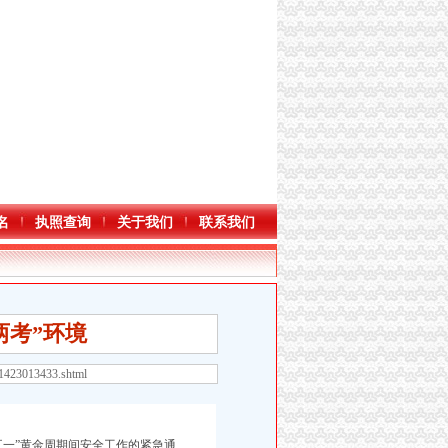
名
执照查询
关于我们
联系我们
两考”环境
81423013433.shtml
五一”黄金周期间安全工作的紧急通