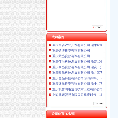
成功案例
重庆铭博投资咨询有限公司
重庆戴盛贷款咨询有限公司
重庆伟尚科技发展有限公司 渝高100万 （工商
重庆泰盛贷款咨询有限公司 渝高 （工商注册）
重庆欧氏科技发展有限公司 渝九50万 （进出口
重庆金品科技有限公司 渝南100万 （进出口权
重庆盛旗投资咨询有限公司 渝中10万 （工商注
重庆凯誉网络通信技术工程有限公司渝中分公司
上海兆妩贸易有限公司重庆时代广场分公司 渝
杭州思锐贸易有限公司重庆分公司 渝中 （工商
重庆百谷农业开发有限公司 渝中650万 （注册
重庆铭博投资咨询有限公司
重庆戴盛贷款咨询有限公司
公司位置（地图）
重庆伟尚科技发展有限公司 渝高100万 （工商