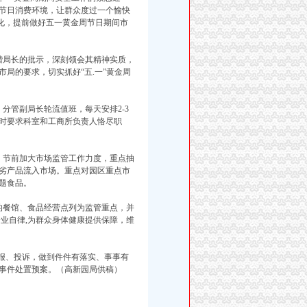
节日消费环境，让群众度过一个愉快
变化，提前做好五一黄金周节日期间市
局长的批示，深刻领会其精神实质，
局的要求，切实抓好“五.一”黄金周
管副局长轮流值班，每天安排2-3
时要求科室和工商所负责人恪尽职
节前加大市场监管工作力度，重点抽
劣产品流入市场。重点对园区重点市
题食品。
餐馆、食品经营点列为监管重点，并
业自律,为群众身体健康提供保障，维
举报、投诉，做到件件有落实、事事有
事件处置预案。（高新园局供稿）