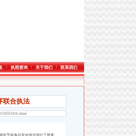
名
执照查询
关于我们
联系我们
序联合执法
61150323416.shtml
岸区节前食品安全情况进行了督查。