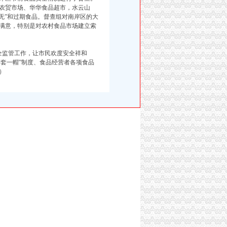
农贸市场、华华食品超市，水云山
三无”和过期食品。督查组对南岸区的大
满意，特别是对农村食品市场建立索
监管工作，让市民欢度安全祥和
一套一帽”制度、食品经营者各项食品
）