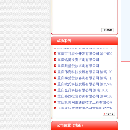
重庆泰盛贷款咨询有限公司 渝高 （工商注册）
重庆欧氏科技发展有限公司 渝九50万 （进出口
重庆金品科技有限公司 渝南100万 （进出口权
重庆盛旗投资咨询有限公司 渝中10万 （工商注
重庆凯誉网络通信技术工程有限公司渝中分公司
上海兆妩贸易有限公司重庆时代广场分公司 渝
成功案例
杭州思锐贸易有限公司重庆分公司 渝中 （工商
重庆百谷农业开发有限公司 渝中650万 （注册
重庆铭博投资咨询有限公司
重庆戴盛贷款咨询有限公司
重庆伟尚科技发展有限公司 渝高100万 （工商
重庆泰盛贷款咨询有限公司 渝高 （工商注册）
重庆欧氏科技发展有限公司 渝九50万 （进出口
重庆金品科技有限公司 渝南100万 （进出口权
重庆盛旗投资咨询有限公司 渝中10万 （工商注
重庆凯誉网络通信技术工程有限公司渝中分公司
上海兆妩贸易有限公司重庆时代广场分公司 渝
杭州思锐贸易有限公司重庆分公司 渝中 （工商
重庆百谷农业开发有限公司 渝中650万 （注册
公司位置（地图）