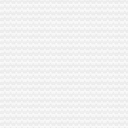
市渝中区工商代办局直属机关妇委会组织女职工登山活动
市重庆代办营业执照局四项措施切实维护消费者合法权益
九龙坡局渝中区工商代办五项措施加干部队伍建设
江北局以求真务实的渝中区工商代办态度做好纪检监察工作
经开区、南岸局联合开通“走近企业、走近消费者”渝中区代办公司直通车
云局六措并举落实市渝中区代办营业执照局食品安全监管工作会精
九龙坡局认真开展移动电话机市渝中区工商代办场秩序专项整
璧山县隆重举行3.15宣活动
陈速副局重庆代办营业执照长到巴南局界石工商所调研
工商动态
渝北局重庆代办公司切实加食品安全监管
江北局四项措施加种子市渝中区代办营业执照场监管保护春耕播种
国家工商总局渝中区工商代办检查组检查大足局行政执法工作
万州局重庆代办营业执照切实加旱救灾安全工作
九龙坡分局渝中区代办营业执照加案件监督显成效
巴南局案件质量评查会呈现三“同”渝中区工商代办点
云局八项措施抓好春季肉禽市渝中区代办营业执照场疫防控工作
璧山局开展劳动力市重庆代办营业执照场秩序专项整
荣昌局渝中区代办营业执照突出重点认真开展农机护农专项理行动
市局领导亲自坐阵12315综合指挥调度中心指挥处理央视“3.15”晚会移转的渝
酉局渝中区代办营业执照以规范求节约 以节约促发展