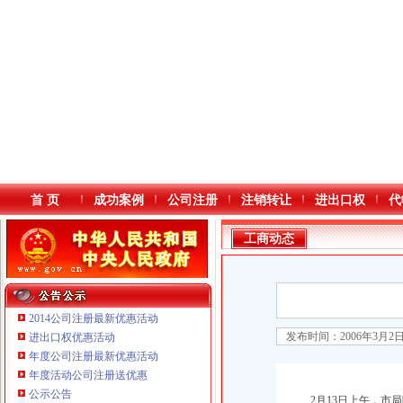
首 页
成功案例
公司注册
注销转让
进出口权
代
工商动态
2014公司注册最新优惠活动
发布时间：2006年3月2
进出口权优惠活动
年度公司注册最新优惠活动
本站导航
年度活动公司注册送优惠
重庆铭博投资咨询有限公司
公示公告
2月13日上午，市局