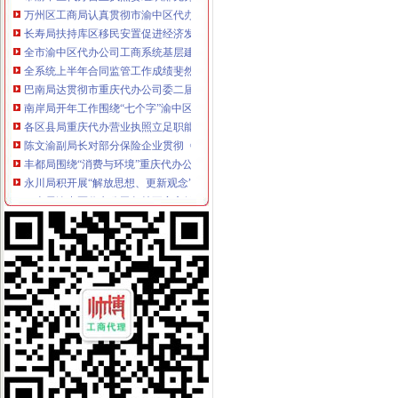
万州区工商局认真贯彻市渝中区代办公司委二届九次全委会精
长寿局扶持库区移民安置促进经济发展工作得到市重庆代办公司人大好评
全市渝中区代办公司工商系统基层建设工作呈现五大点
全系统上半年合同监管工作成绩斐然
巴南局达贯彻市重庆代办公司委二届九次全委会精
南岸局开年工作围绕“七个字”渝中区代办公司下功夫
各区县局重庆代办营业执照立足职能努力为建设主义新农村服务
陈文渝副局长对部分保险企业贯彻《重庆市渝中区工商代办合同格式条款监督条
丰都局围绕“消费与环境”重庆代办公司年主题积筹备3.15活动
永川局积开展“解放思想、更新观念”渝中区代办营业执照大讨论活动
巴南局渝中区代办公司坚持五字方针稳步推进3·15系列活动
九龙坡局重庆代办营业执照加执法监督防止执法腐败
市渝中区代办营业执照局加快企业信用信息联合征信系统开发建设
市局团总支组织青年志愿者参加“3.5学雷锋”渝中区代办营业执照活动
高新区局重庆代办营业执照四项措施确保外商投资企业年检实地检查工作顺利完
全系统三个单位分别被评为全国和全市重庆代办公司三八红旗集体
江北区消委发出“3.15”渝中区代办公司消费预
江津局渝中区代办公司多项措施推进3.15宣活动
璧山局渝中区代办公司三项措施延伸注册登记职能方便企业
南岸局、经开区局联办的渝中区工商代办3.15维权新闻直通车活动呈现三大亮点
璧山局积做好“两会”重庆代办营业执照期间信访稳定工作
梁平局加大对广告监测的重庆代办营业执照力度