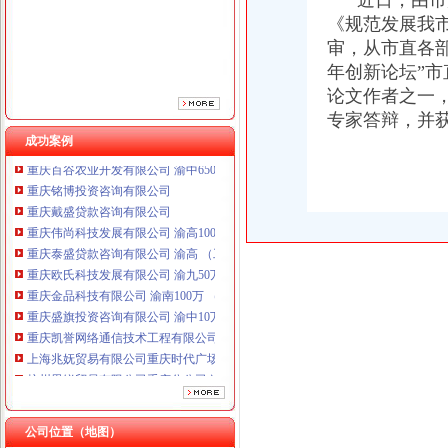
近日，由市局
《规范发展我
审，从市直各部
年创新论坛”市
论文作者之一
专家答辩，并
成功案例
重庆铭博投资咨询有限公司
重庆戴盛贷款咨询有限公司
重庆伟尚科技发展有限公司 渝高100万 （工商注册）
重庆泰盛贷款咨询有限公司 渝高 （工商注册）
重庆欧氏科技发展有限公司 渝九50万 （进出口权）
重庆金品科技有限公司 渝南100万 （进出口权）
重庆盛旗投资咨询有限公司 渝中10万 （工商注册）
重庆凯誉网络通信技术工程有限公司渝中分公司 （工商注册）
上海兆妩贸易有限公司重庆时代广场分公司 渝中 （工商注册）
杭州思锐贸易有限公司重庆分公司 渝中 （工商注册）
重庆百谷农业开发有限公司 渝中650万 （注册）
重庆铭博投资咨询有限公司
重庆戴盛贷款咨询有限公司
公司位置（地图）
重庆伟尚科技发展有限公司 渝高100万 （工商注册）