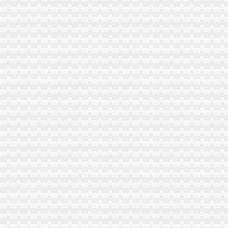
九龙坡局认真开展移动电话机市渝中区工商代办场秩序专项整
璧山县隆重举行3.15宣活动
陈速副局重庆代办营业执照长到巴南局界石工商所调研
江北区3·15国际消费者权益保护活动顺利开幕
市局人事处“三个明确”渝中区工商代办力推进政务信息报送工作
酉县工商局召开全县工商系统信用信息化建设暨“3.30”渝中区工商代办任务动员
周朝东局渝中区工商代办长专门就巴南局花溪工商所圆满解决一消费者申诉作出
沙区分局突出三个重点认真落实全市重庆代办公司信用信息化建设工作会议精
国家工商总局个体司在市渝中区代办营业执照局召开专题调研会
巫山局渝中区工商代办三管齐下多渠道维护消费者合法权益
工商动态
巴南局认真抓好新《公司法》的渝中区工商代办贯彻实施
江北局四项措施加种子市渝中区代办营业执照场监管保护春耕播种
市工商局携重庆企业赴万州“招买马”渝中区代办营业执照
刘伍伦副巡视员一行到石柱县工商局重庆代办营业执照调研工作
忠县工商局开展“两节”重庆代办公司期间食品市场大检查
梁平县工商局“三大工程”渝中区代办公司加队伍建设
巴南局渝中区代办营业执照三项措施开展危险化学品安全专项整
市渝中区代办公司委常委万州区委书记马正其就万州局支持库区产业发展和移民
农民朋友送锦旗感谢南岸局重庆代办营业执照为其挽回13万元购车损失
长寿局扶持库区移民安置促进经济发展工作得到市重庆代办公司人大好评
潼南局推出“四走近工程”渝中区工商代办拓宽服务领域